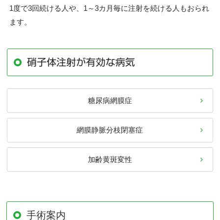
1度で3回続ける人や、1～3カ月毎に注射を続ける人もおられ
ます。
硝子体注射が有効な病気
糖尿病網膜症
網膜静脈分枝閉塞症
加齢黄斑変性
手術案内