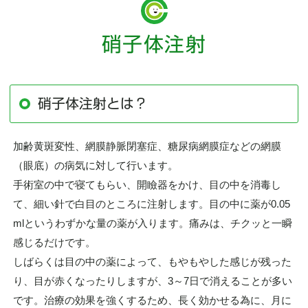
硝子体注射
硝子体注射とは？
加齢黄斑変性、網膜静脈閉塞症、糖尿病網膜症などの網膜
（眼底）の病気に対して行います。
手術室の中で寝てもらい、開瞼器をかけ、目の中を消毒し
て、細い針で白目のところに注射します。目の中に薬が0.05
mlというわずかな量の薬が入ります。痛みは、チクッと一瞬
感じるだけです。
しばらくは目の中の薬によって、もやもやした感じが残った
り、目が赤くなったりしますが、3～7日で消えることが多い
です。治療の効果を強くするため、長く効かせる為に、月に