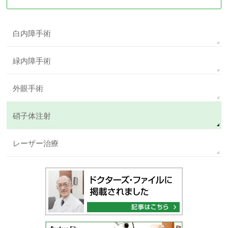
白内障手術
緑内障手術
外眼手術
硝子体注射
レーザー治療