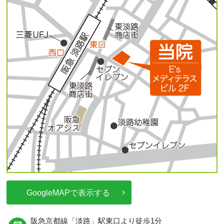
GoogleMAPで表示する
阪急京都線
「淡路」駅東口より
徒歩1分