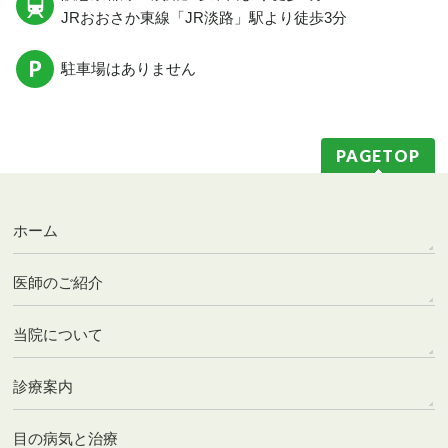
JRおおさか東線
「JR淡路」駅
より徒歩3分
駐車場はありません
PAGETOP
ホーム
医師のご紹介
当院について
診療案内
目の病気と治療