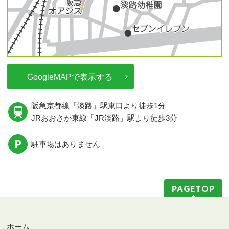
GoogleMAPで表示する
阪急京都線
「淡路」駅東口より
徒歩1分
JRおおさか東線
「JR淡路」駅
より徒歩3分
駐車場はありません
PAGETOP
ホーム