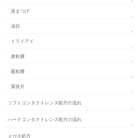
逆まつげ
涙目
ドライアイ
麦粒腫
霰粒腫
翼状片
ソフトコンタクトレンズ処方の流れ
ハードコンタクトレンズ処方の流れ
メガネ処方