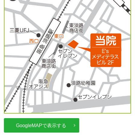
GoogleMAPで表示する