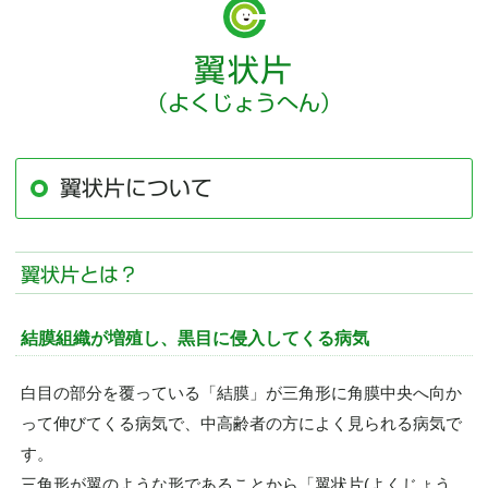
翼状片
（よくじょうへん）
翼状片について
翼状片とは？
結膜組織が増殖し、黒目に侵入してくる病気
白目の部分を覆っている「結膜」が三角形に角膜中央へ向か
って伸びてくる病気で、中高齢者の方によく見られる病気で
す。
三角形が翼のような形であることから「翼状片(よくじょう