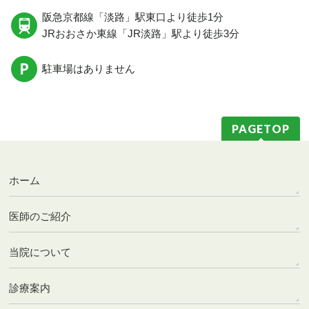
阪急京都線
「淡路」駅東口より
徒歩1分
JRおおさか東線
「JR淡路」駅
より徒歩3分
駐車場はありません
PAGETOP
ホーム
医師のご紹介
当院について
診療案内