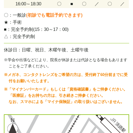
16:00～18:30
〇
■
〇
／
〇
／
〇：一般診
(初診でも電話予約できます)
★：手術
■：完全予約制(15：30～17：00)
△：完全予約制
休診日
日曜、祝日、木曜午後、土曜午後
※学会や出張などにより、院長が休診または代診となる場合もあります
ことをご了承ください。
※
メガネ、コンタクトレンズをご希望の方は、受付終了60分前までに受
付をお願いいたします。
※「マイナンバーカード」もしくは「資格確認書」をご持参ください。
「医療証」をお持ちの方は、引き続きご持参ください。
なお、スマホによる「マイナ保険証」の取り扱いはございません。