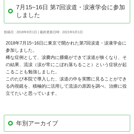
7月15~16日 第7回涙道・涙液学会に参加
しました
投稿日 : 2018年8月1日
最終更新日時 : 2021年6月1日
2018年7月15~16日に東京で開かれた第7回涙道・涙液学会に
参加しました。
稀な症例として、涙嚢内に腫瘍ができて涙道が狭くなり、そ
の結果、流涙（涙が常にこぼれ落ちること）という症状が起
こることも勉強しました。
このたび本院で導入した、涙道の中を実際に見ることができ
る内視鏡を、積極的に活用して流涙の原因を調べ、治療に役
立てたいと思っています。
年別アーカイブ