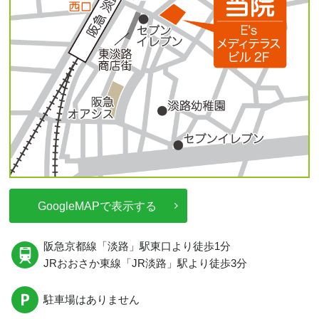
GoogleMAPで表示する
阪急京都線
「淡路」駅東口より
徒歩1分
JRおおさか東線
「JR淡路」駅
より徒歩3分
駐車場はありません